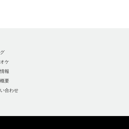
グ
オケ
情報
概要
い合わせ