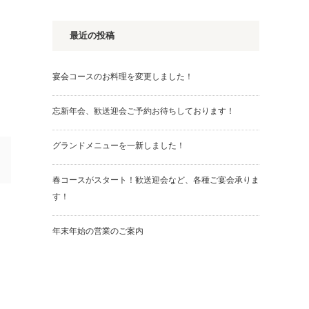
最近の投稿
宴会コースのお料理を変更しました！
忘新年会、歓送迎会ご予約お待ちしております！
グランドメニューを一新しました！
春コースがスタート！歓送迎会など、各種ご宴会承りま
す！
年末年始の営業のご案内