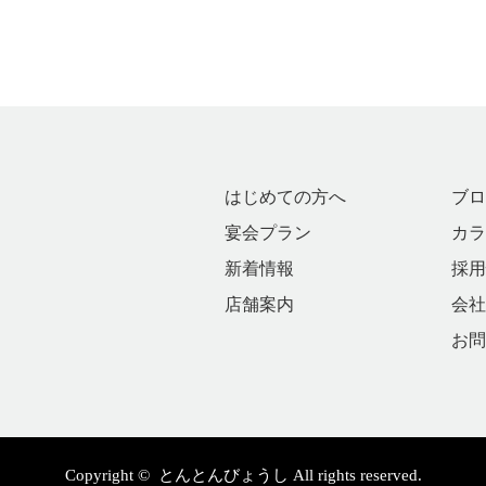
はじめての方へ
ブロ
宴会プラン
カラ
新着情報
採用
店舗案内
会社
お問
Copyright ©
とんとんびょうし
All rights reserved.