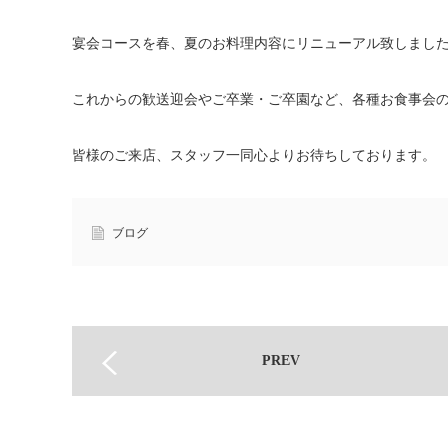
宴会コースを春、夏のお料理内容にリニューアル致しまし
これからの歓送迎会やご卒業・ご卒園など、各種お食事会
皆様のご来店、スタッフ一同心よりお待ちしております。
ブログ
PREV