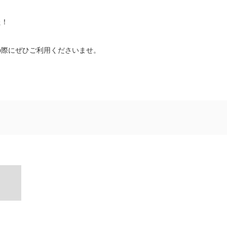
た！
の際にぜひご利用くださいませ。