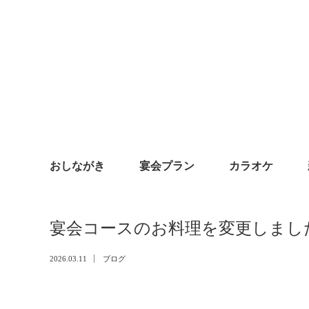
おしながき
宴会プラン
カラオケ
宴会コースのお料理を変更しまし
2026.03.11
ブログ