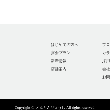
はじめての方へ
ブロ
宴会プラン
カラ
新着情報
採用
店舗案内
会社
お問
Copyright ©
とんとんびょうし
All rights reserved.