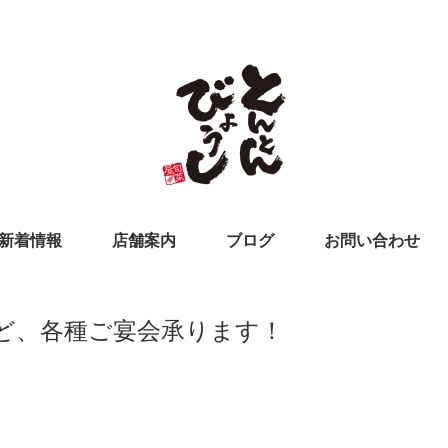
新着情報
店舗案内
ブログ
お問い合わせ
ど、各種ご宴会承ります！