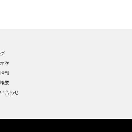
グ
オケ
情報
概要
い合わせ