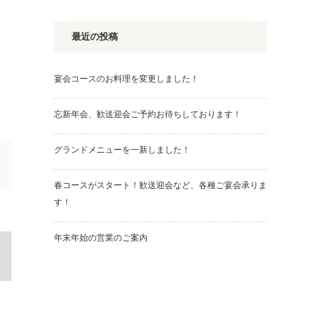
最近の投稿
宴会コースのお料理を変更しました！
忘新年会、歓送迎会ご予約お待ちしております！
グランドメニューを一新しました！
春コースがスタート！歓送迎会など、各種ご宴会承りま
す！
年末年始の営業のご案内