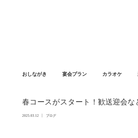
おしながき
宴会プラン
カラオケ
春コースがスタート！歓送迎会な
2025.03.12
ブログ