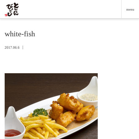
menu
white-fish
2017.06.6