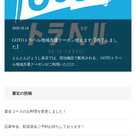
2020.10.14
GOTOトラベル地域共通クーポン使えます【終了しまし
た】
とんとんびょうし各店では、宿泊施設で配布される、 GOTOトラベ
ル地域共通クーポンがご利用いただけ…
最近の投稿
宴会コースのお料理を変更しました！
忘新年会、歓送迎会ご予約お待ちしております！