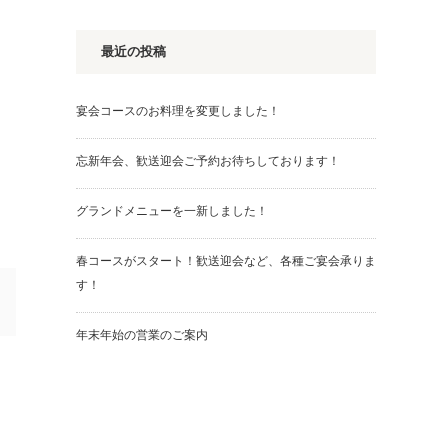
最近の投稿
宴会コースのお料理を変更しました！
忘新年会、歓送迎会ご予約お待ちしております！
グランドメニューを一新しました！
春コースがスタート！歓送迎会など、各種ご宴会承りま
す！
年末年始の営業のご案内