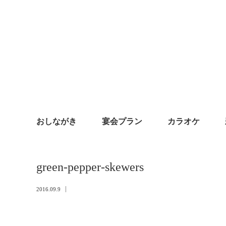
おしながき
宴会プラン
カラオケ
green-pepper-skewers
2016.09.9