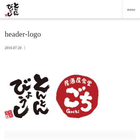
menu
header-logo
2016.07.20