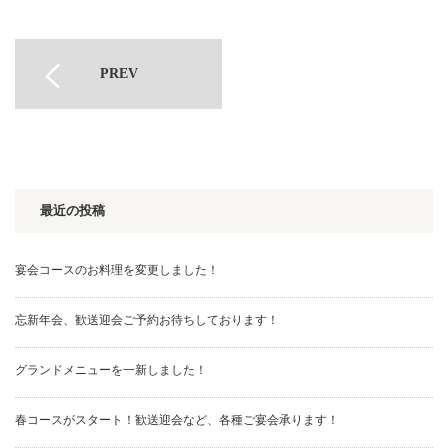
PREV
最近の投稿
宴会コースのお料理を変更しました！
忘新年会、歓送迎会ご予約お待ちしております！
グランドメニューを一新しました！
春コースがスタート！歓送迎会など、各種ご宴会承ります！