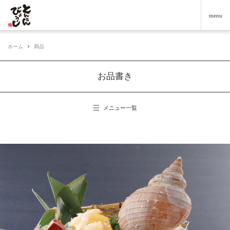
menu
ホーム
商品
お品書き
メニュー一覧